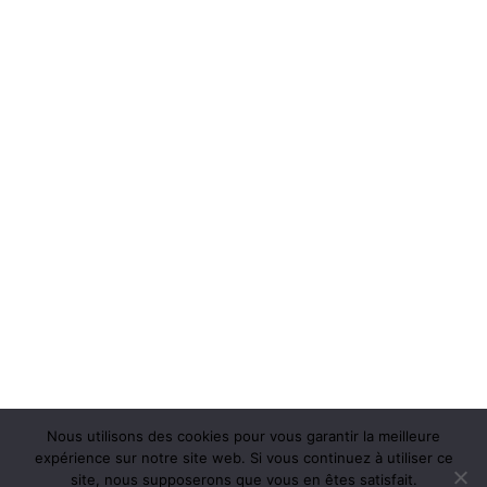
Nous utilisons des cookies pour vous garantir la meilleure
expérience sur notre site web. Si vous continuez à utiliser ce
site, nous supposerons que vous en êtes satisfait.