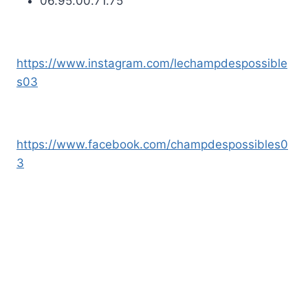
06.95.00.71.75​
https://www.instagram.com/lechampdespossible
s03
https://www.facebook.com/champdespossibles0
3