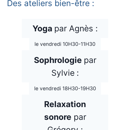
Des ateliers bien-être :
Yoga
par Agnès :
le vendredi 10H30-11H30
Sophrologie
par
Sylvie
:
le vendredi 18H30-19H30
Relaxation
sonore
par
Grégory :