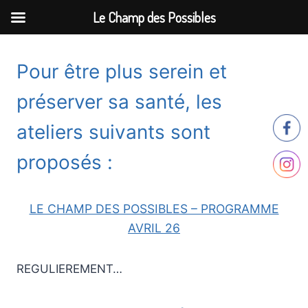
Le Champ des Possibles
Aller
au
Pour être plus serein et
contenu
préserver sa santé, les
ateliers suivants sont
proposés :
LE CHAMP DES POSSIBLES – PROGRAMME
AVRIL 26
REGULIEREMENT…