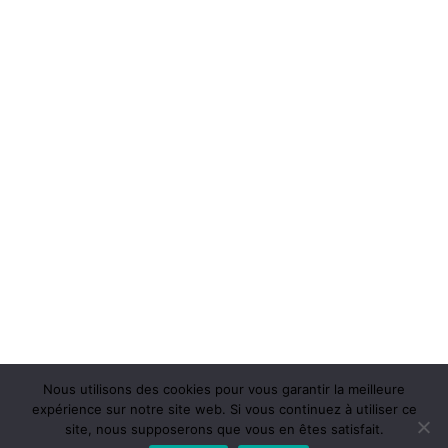
Nous utilisons des cookies pour vous garantir la meilleure
expérience sur notre site web. Si vous continuez à utiliser ce
site, nous supposerons que vous en êtes satisfait.