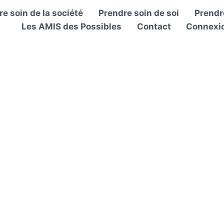
e soin de la société
Prendre soin de soi
Prendre
Les AMIS des Possibles
Contact
Connexi