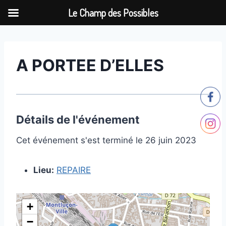
Le Champ des Possibles
Aller
au
contenu
A PORTEE D’ELLES
Détails de l'événement
Cet événement s'est terminé le 26 juin 2023
Lieu:
REPAIRE
+
−