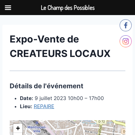
Le Champ des Possibles
Aller
au
contenu
Expo-Vente de
CREATEURS LOCAUX
Détails de l'événement
Date:
9 juillet 2023 10h00
–
17h00
Lieu:
REPAIRE
+