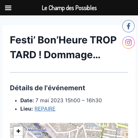
Le Champ des Possibles
Aller
au
contenu
Festi’ Bon’Heure TROP
TARD ! Dommage…
Détails de l'événement
Date:
7 mai 2023 15h00
–
16h30
Lieu:
REPAIRE
+