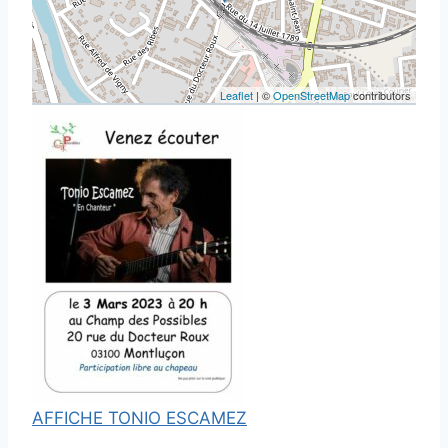
Leaflet
| ©
OpenStreetMap
contributors
AFFICHE TONIO ESCAMEZ