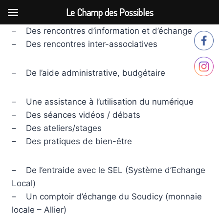
Le Champ des Possibles
Aller
– Des rencontres d’information et d’échange
au
– Des rencontres inter-associatives
contenu
– De l’aide administrative, budgétaire
– Une assistance à l’utilisation du numérique
– Des séances vidéos / débats
– Des ateliers/stages
– Des pratiques de bien-être
– De l’entraide avec le SEL (Système d’Echange
Local)
– Un comptoir d’échange du Soudicy (monnaie
locale – Allier)