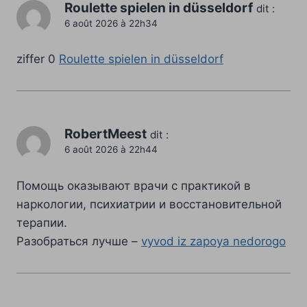
Roulette spielen in düsseldorf
dit :
6 août 2026 à 22h34
ziffer 0
Roulette spielen in düsseldorf
RobertMeest
dit :
6 août 2026 à 22h44
Помощь оказывают врачи с практикой в
наркологии, психиатрии и восстановительной
терапии.
Разобраться лучше –
vyvod iz zapoya nedorogo