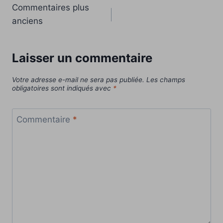
Navigation
Commentaires plus
anciens
dans
les
Laisser un commentaire
commentaires
Votre adresse e-mail ne sera pas publiée.
Les champs
obligatoires sont indiqués avec
*
Commentaire
*