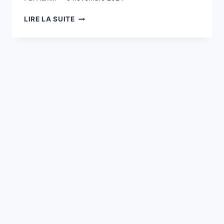
SUR
LIRE LA SUITE
LA
PROPRIÉTÉ
DES
TERRES
AGRICOLES