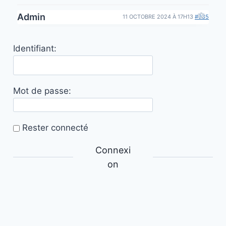
Admin
11 OCTOBRE 2024 À 17H13
#935
Identifiant:
Mot de passe:
Rester connecté
Connexi
on