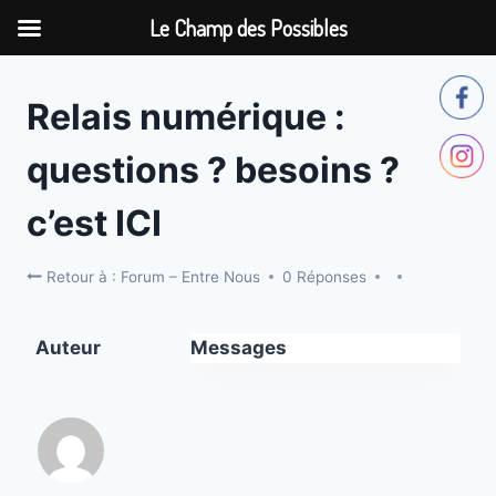
Le Champ des Possibles
Aller
au
Relais numérique :
contenu
questions ? besoins ?
c’est ICI
Retour à : Forum – Entre Nous
0 Réponses
Auteur
Messages