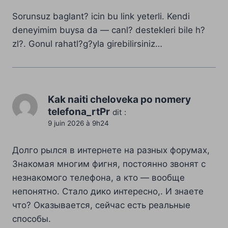
Sorunsuz baglant? icin bu link yeterli. Kendi
deneyimim buysa da — canl? destekleri bile h?
zl?. Gonul rahatl?g?yla girebilirsiniz…
Kak naiti cheloveka po nomery
telefona_rtPr
dit :
9 juin 2026 à 9h24
Долго рылся в интернете на разных форумах,
Знакомая многим фигня, постоянно звонят с
незнакомого телефона, а кто — вообще
непонятно. Стало дико интересно,. И знаете
что? Оказывается, сейчас есть реальные
способы.