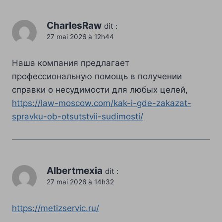
CharlesRaw
dit :
27 mai 2026 à 12h44
Наша компания предлагает
профессиональную помощь в получении
справки о несудимости для любых целей,
https://law-moscow.com/kak-i-gde-zakazat-
spravku-ob-otsutstvii-sudimosti/
Albertmexia
dit :
27 mai 2026 à 14h32
https://metizservic.ru/