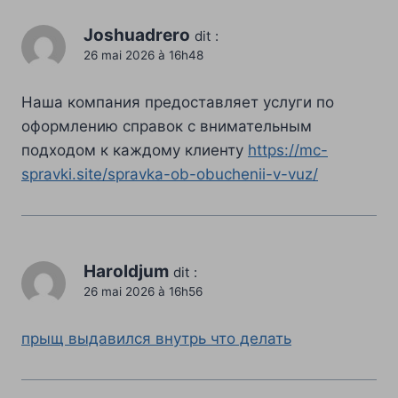
Joshuadrero
dit :
26 mai 2026 à 16h48
Наша компания предоставляет услуги по
оформлению справок с внимательным
подходом к каждому клиенту
https://mc-
spravki.site/spravka-ob-obuchenii-v-vuz/
Haroldjum
dit :
26 mai 2026 à 16h56
прыщ выдавился внутрь что делать