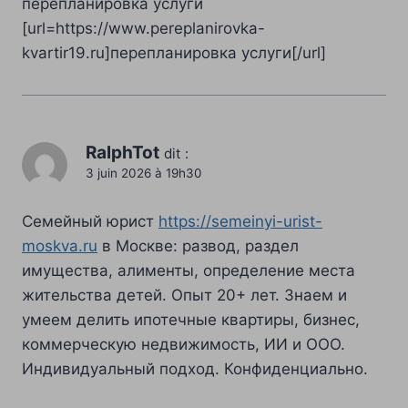
перепланировка услуги
[url=https://www.pereplanirovka-
kvartir19.ru]перепланировка услуги[/url]
RalphTot
dit :
3 juin 2026 à 19h30
Семейный юрист
https://semeinyi-urist-
moskva.ru
в Москве: развод, раздел
имущества, алименты, определение места
жительства детей. Опыт 20+ лет. Знаем и
умеем делить ипотечные квартиры, бизнес,
коммерческую недвижимость, ИИ и ООО.
Индивидуальный подход. Конфиденциально.