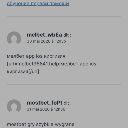
обучение первой помощи
melbet_wbEa
dit :
30 mai 2026 à 12h35
мелбет app ios киргизия
[url=melbet96841.help]мелбет app ios
киргизия[/url]
mostbet_foPt
dit :
31 mai 2026 à 12h36
mostbet gry szybkie wygrane