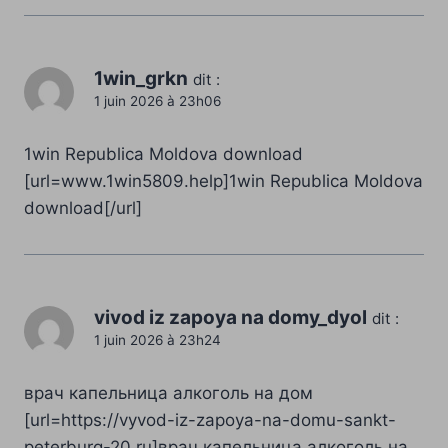
1win_grkn
dit :
1 juin 2026 à 23h06
1win Republica Moldova download
[url=www.1win5809.help]1win Republica Moldova
download[/url]
vivod iz zapoya na domy_dyol
dit :
1 juin 2026 à 23h24
врач капельница алкоголь на дом
[url=https://vyvod-iz-zapoya-na-domu-sankt-
peterburg-20.ru]врач капельница алкоголь на