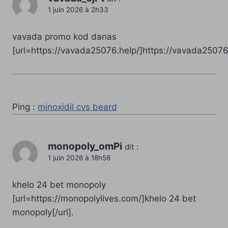
1 juin 2026 à 2h33
vavada promo kod danas
[url=https://vavada25076.help/]https://vavada25076.
Ping :
minoxidil cvs beard
monopoly_omPi
dit :
1 juin 2026 à 18h58
khelo 24 bet monopoly
[url=https://monopolylives.com/]khelo 24 bet
monopoly[/url].