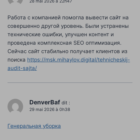
28 mai 2026 à 22h47
Работа с компанией помогла вывести сайт на
совершенно другой уровень. Были устранены
технические ошибки, улучшен контент и
проведена комплексная SEO оптимизация.
Сейчас сайт стабильно получает клиентов из
поиска
https://msk.mihaylov.digital/tehnicheskij-
audit-sajta/
DenverBaf
dit :
29 mai 2026 à 0h38
Генеральная уборка