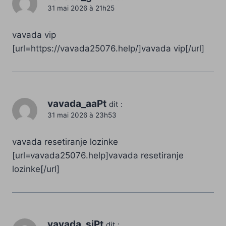
31 mai 2026 à 21h25
vavada vip
[url=https://vavada25076.help/]vavada vip[/url]
vavada_aaPt
dit :
31 mai 2026 à 23h53
vavada resetiranje lozinke
[url=vavada25076.help]vavada resetiranje
lozinke[/url]
vavada_sjPt
dit :