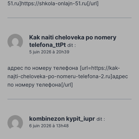
51.ru]https://shkola-onlajn-51.ru[/url]
Kak naiti cheloveka po nomery
telefona_ttPt
dit :
5 juin 2026 à 20h39
адрес по номеру телефона [url=https://kak-
najti-cheloveka-po-nomeru-telefona-2.ru]адрес
по номеру телефона[/url]
kombinezon kypit_iupr
dit :
6 juin 2026 à 13h48