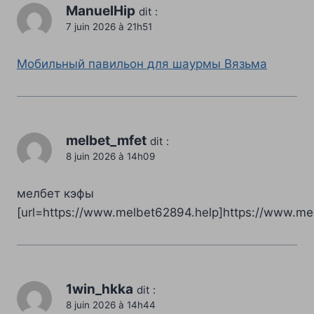
ManuelHip
dit :
7 juin 2026 à 21h51
Мобильный павильон для шаурмы Вязьма
melbet_mfet
dit :
8 juin 2026 à 14h09
мелбет кэфы
[url=https://www.melbet62894.help]https://www.mel
1win_hkka
dit :
8 juin 2026 à 14h44