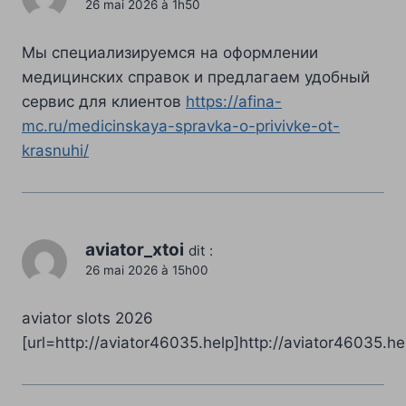
26 mai 2026 à 1h50
commentaires
Мы специализируемся на оформлении
медицинских справок и предлагаем удобный
сервис для клиентов
https://afina-
mc.ru/medicinskaya-spravka-o-privivke-ot-
krasnuhi/
aviator_xtoi
dit :
26 mai 2026 à 15h00
aviator slots 2026
[url=http://aviator46035.help]http://aviator46035.hel