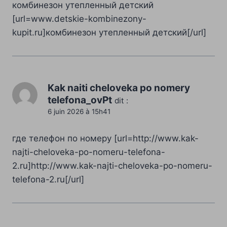
комбинезон утепленный детский
[url=www.detskie-kombinezony-
kupit.ru]комбинезон утепленный детский[/url]
Kak naiti cheloveka po nomery
telefona_ovPt
dit :
6 juin 2026 à 15h41
где телефон по номеру [url=http://www.kak-
najti-cheloveka-po-nomeru-telefona-
2.ru]http://www.kak-najti-cheloveka-po-nomeru-
telefona-2.ru[/url]