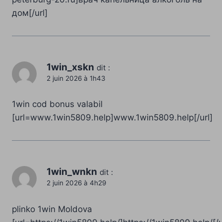
дом[/url]
1win_xskn
dit :
2 juin 2026 à 1h43
1win cod bonus valabil
[url=www.1win5809.help]www.1win5809.help[/url]
1win_wnkn
dit :
2 juin 2026 à 4h29
plinko 1win Moldova