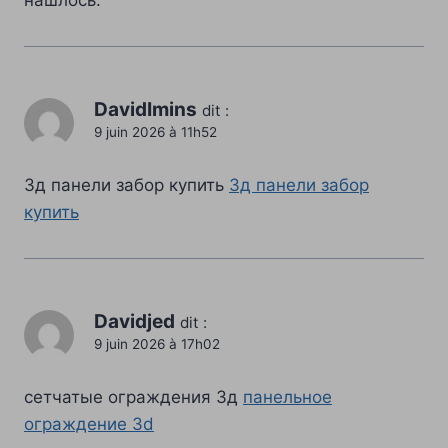
нашлось.
DavidImins
dit :
9 juin 2026 à 11h52
3д панели забор купить
3д панели забор
купить
Davidjed
dit :
9 juin 2026 à 17h02
сетчатые ограждения 3д
панельное
ограждение 3d