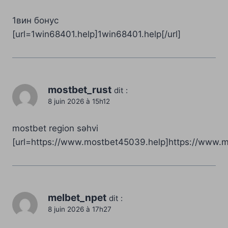
1вин бонус
[url=1win68401.help]1win68401.help[/url]
mostbet_rust
dit :
8 juin 2026 à 15h12
mostbet region səhvi
[url=https://www.mostbet45039.help]https://www.m
melbet_npet
dit :
8 juin 2026 à 17h27