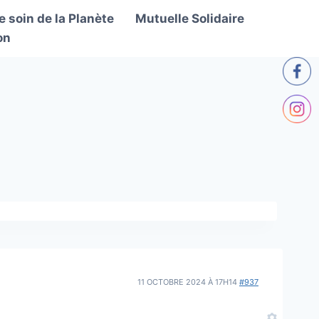
 soin de la Planète
Mutuelle Solidaire
on
11 OCTOBRE 2024 À 17H14
#937