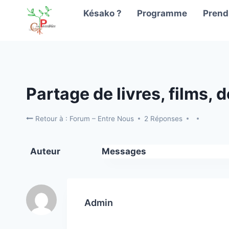
Aller
Késako ?
Programme
Prendr
au
contenu
Partage de livres, films,
Retour à : Forum – Entre Nous
2 Réponses
Auteur
Messages
Admin