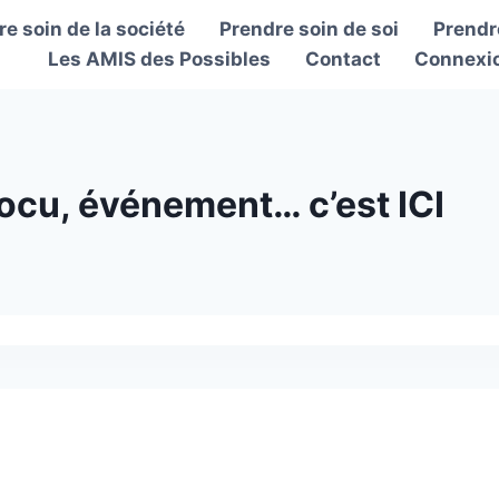
e soin de la société
Prendre soin de soi
Prendre
Les AMIS des Possibles
Contact
Connexi
 docu, événement… c’est ICI