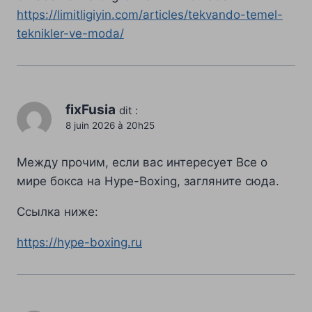
https://limitligiyin.com/articles/tekvando-temel-
teknikler-ve-moda/
fixFusia
dit :
8 juin 2026 à 20h25
Между прочим, если вас интересует Все о
мире бокса на Hype-Boxing, загляните сюда.
Ссылка ниже:
https://hype-boxing.ru