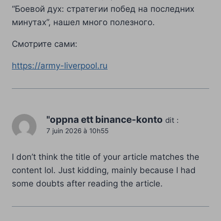
“Боевой дух: стратегии побед на последних
минутах”, нашел много полезного.
Смотрите сами:
https://army-liverpool.ru
"oppna ett binance-konto
dit :
7 juin 2026 à 10h55
I don’t think the title of your article matches the
content lol. Just kidding, mainly because I had
some doubts after reading the article.