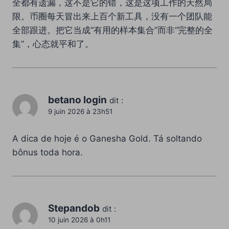
全都有遗漏，这不是它的错，这是这项工作的天然局
限。币圈每天冒出来上百个新工具，没有一个团队能
全部跟进。把它当成“有用的样本集合”而非“完整的全
集”，心态就平和了。
betano login
dit :
9 juin 2026 à 23h51
A dica de hoje é o Ganesha Gold. Tá soltando
bônus toda hora.
Stepandob
dit :
10 juin 2026 à 0h11