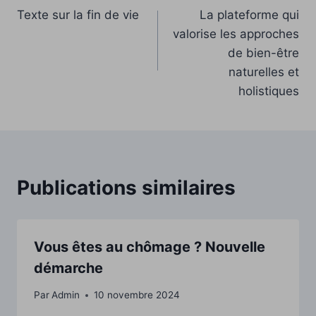
Texte sur la fin de vie
La plateforme qui
de
valorise les approches
l’article
de bien-être
naturelles et
holistiques
Publications similaires
Vous êtes au chômage ? Nouvelle
démarche
Par
Admin
10 novembre 2024