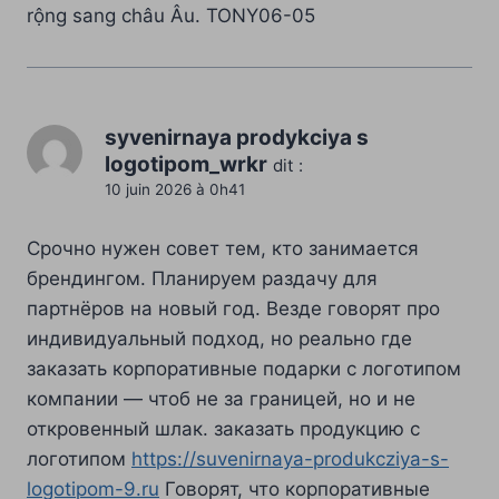
rộng sang châu Âu. TONY06-05
syvenirnaya prodykciya s
logotipom_wrkr
dit :
10 juin 2026 à 0h41
Срочно нужен совет тем, кто занимается
брендингом. Планируем раздачу для
партнёров на новый год. Везде говорят про
индивидуальный подход, но реально где
заказать корпоративные подарки с логотипом
компании — чтоб не за границей, но и не
откровенный шлак. заказать продукцию с
логотипом
https://suvenirnaya-produkcziya-s-
logotipom-9.ru
Говорят, что корпоративные