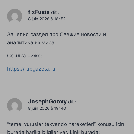
fixFusia
dit :
8 juin 2026 à 18h52
Зацепил раздел про Свежие новости и
аналитика из мира.
Ссылка ниже:
https://rubgazeta.ru
JosephGooxy
dit :
8 juin 2026 à 19h40
“temel vuruslar tekvando hareketleri” konusu icin
burada harika bilgiler var. Link burada: