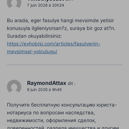
7 juin 2026 à 20h24
Bu arada, eger fasulye hangi mevsimde yetisir
konusuyla ilgileniyorsan?z, suraya bir goz at?n.
Suradan okuyabilirsiniz:
https://evhobisi.com/articles/fasulyenin-
mevsimsel-yolculugu/
RaymondAttax
dit :
8 juin 2026 à 9h46
Получите бесплатную консультацию юриста-
нотариуса по вопросам наследства,
недвижимости, оформления сделок,
доверенностей, раздела имущества и другим