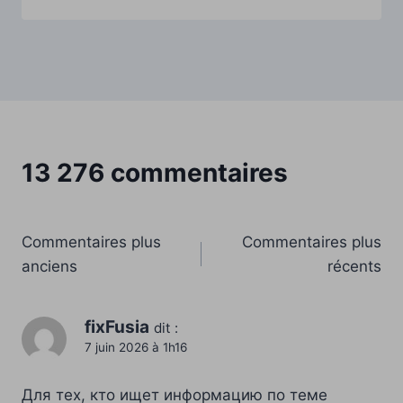
13 276 commentaires
Navigation
Commentaires plus
Commentaires plus
anciens
récents
dans
les
fixFusia
dit :
7 juin 2026 à 1h16
commentaires
Для тех, кто ищет информацию по теме