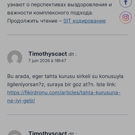
узнают о перспективах выздоровления и
важности комплексного подхода.
Продолжить чтение –
SIT кодирование
Timothyscact
dit :
7 juin 2026 à 18h47
Bu arada, eger tahta kurusu sirkeli su konusuyla
ilgileniyorsan?z, suraya bir goz at?n. Iste link:
https://fikirdronu.com/articles/tahta-kurusuna-
ne-iyi-gelir/
Timothyscact
dit :