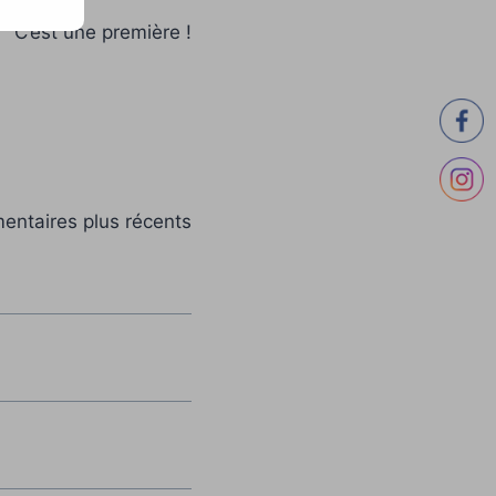
C’est une première !
ntaires plus récents