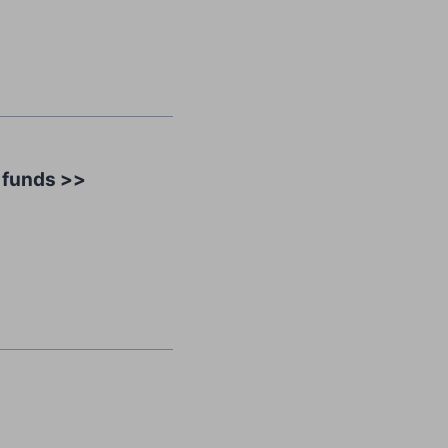
w funds >>