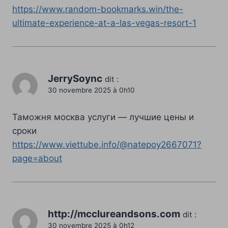
https://www.random-bookmarks.win/the-
ultimate-experience-at-a-las-vegas-resort-1
JerrySoync
dit :
30 novembre 2025 à 0h10
Таможня москва услуги — лучшие цены и
сроки
https://www.viettube.info/@natepoy2667071?
page=about
http://mcclureandsons.com
dit :
30 novembre 2025 à 0h12