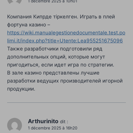
1 décembre 2025 à 10h01
Компания Кипрде тіркелген. Играть в плей
фортуна казино –
https://wiki.manualegestionedocumentale.test.po
limi.it/index.php?title=Utente:Lea955251675096
Также разработчики подготовили ряд
дополнительных опций, которые могут
пригодиться, если идет игра по стратегии.
В зале казино представлены лучшие
разработки ведущих производителей игорной
продукции.
Arthurinito
dit :
1 décembre 2025 à 16h20