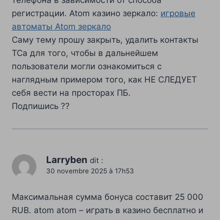
регистрации. Atom казино зеркало:
игровые
автоматы Atom зеркало
Саму тему прошу закрыть, удалить контакты
ТСа для того, чтобы в дальнейшем
пользователи могли ознакомиться с
наглядным примером того, как НЕ СЛЕДУЕТ
себя вести на просторах ПБ.
Подпишись ??
Larryben
dit :
30 novembre 2025 à 17h53
Максимальная сумма бонуса составит 25 000
RUB. atom atom – играть в казино бесплатно и