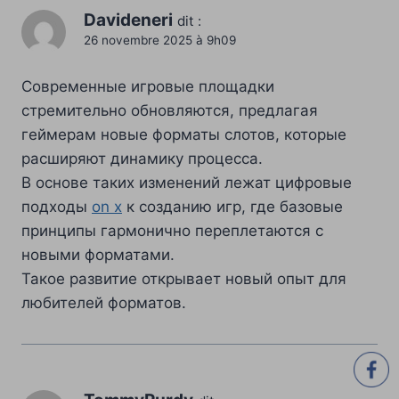
Davideneri
dit :
26 novembre 2025 à 9h09
Современные игровые площадки
стремительно обновляются, предлагая
геймерам новые форматы слотов, которые
расширяют динамику процесса.
В основе таких изменений лежат цифровые
подходы
on x
к созданию игр, где базовые
принципы гармонично переплетаются с
новыми форматами.
Такое развитие открывает новый опыт для
любителей форматов.