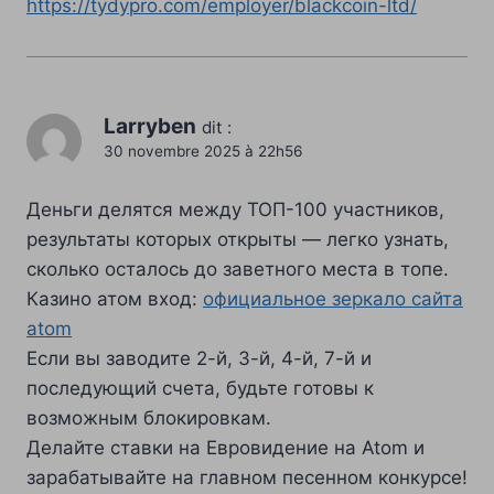
https://tydypro.com/employer/blackcoin-ltd/
Larryben
dit :
30 novembre 2025 à 22h56
Деньги делятся между ТОП-100 участников,
результаты которых открыты — легко узнать,
сколько осталось до заветного места в топе.
Казино атом вход:
официальное зеркало сайта
atom
Если вы заводите 2-й, 3-й, 4-й, 7-й и
последующий счета, будьте готовы к
возможным блокировкам.
Делайте ставки на Евровидение на Atom и
зарабатывайте на главном песенном конкурсе!