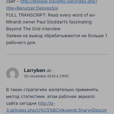
сайт –
http://philwiki.travelflo.net/index.php?
title=Benutzer:DeloresSoi
FULL TRANSCRIPT: Read every word of ex-
Minardi owner Paul Stoddart’s fascinating
Beyond The Grid interview
Заявки на вывод обрабатываются не больше 1
рабочего дня.
Larryben
dit :
30 novembre 2025 à 21h51
В таких стратегиях желательно применять
метод статистики. атом рабочее зеркало
сайта сегодня
http://b-
3.pl/index.php/U%C5%BCytkownik:SharynDescot