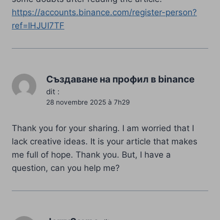
https://accounts.binance.com/register-person?
ref=IHJUI7TF
Създаване на профил в binance
dit :
28 novembre 2025 à 7h29
Thank you for your sharing. I am worried that I
lack creative ideas. It is your article that makes
me full of hope. Thank you. But, I have a
question, can you help me?