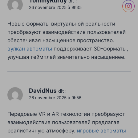
TommyRurdy
dit :
26 novembre 2025 à 9h35
Новые форматы виртуальной реальности
преобразуют взаимодействие пользователей
обеспечивая насыщенное пространство.
вулкан автоматы
поддерживает 3D-форматы,
улучшая геймплей значительно насыщеннее.
DavidNus
dit :
26 novembre 2025 à 9h56
Передовые VR и AR технологии преобразуют
взаимодействие пользователей предлагая
реалистичную атмосферу.
игровые автоматы