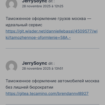
JerrySoync
dit :
28 novembre 2025 à 12h25
Таможенное оформление грузов москва —
идеальный сервис
https://git.wisder.net/danniellebassl/4509577/wi
ki/tamozhennoe-oformlenie+58A.-
JerrySoync
dit :
28 novembre 2025 à 13h51
Таможенное оформление автомобилей москва
без лишней бюрократии
https://gitea.tecamino.com/brendannvl8927